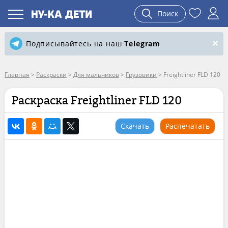
Поиск
Подписывайтесь на наш
Telegram
Главная
>
Раскраски
>
Для мальчиков
>
Грузовики
>
Freightliner FLD 120
Раскраска Freightliner FLD 120
Скачать
Распечатать