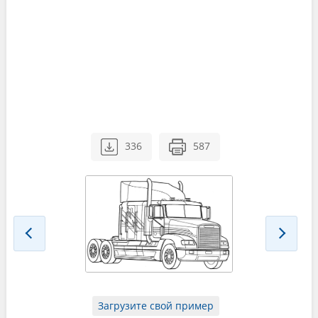
336
587
Загрузите свой пример