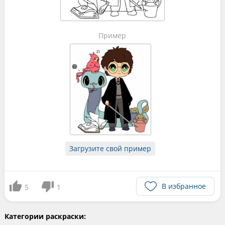
Пример
Загрузите свой пример
В избранное
5
1
Категории раскраски: