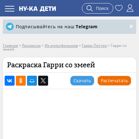
Поиск
Подписывайтесь на наш
Telegram
Главная
>
Раскраски
>
Из мультфильмов
>
Гарри Поттер
>
Гарри со
змеей
Раскраска Гарри со змеей
Скачать
Распечатать