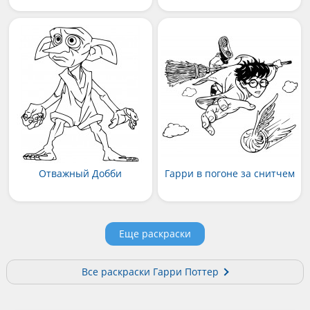
Отважный Добби
Гарри в погоне за снитчем
Еще раскраски
Все раскраски Гарри Поттер