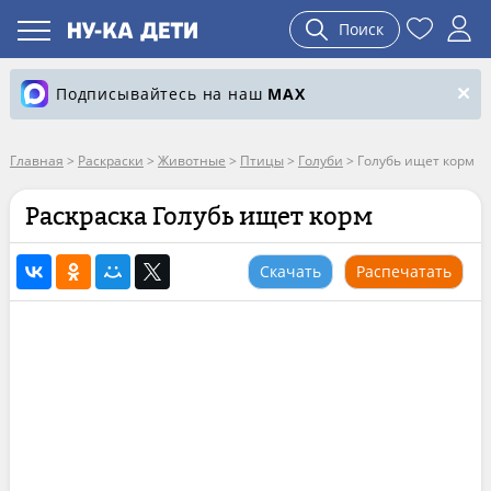
Поиск
Подписывайтесь на наш
MAX
Главная
>
Раскраски
>
Животные
>
Птицы
>
Голуби
>
Голубь ищет корм
Раскраска Голубь ищет корм
Скачать
Распечатать