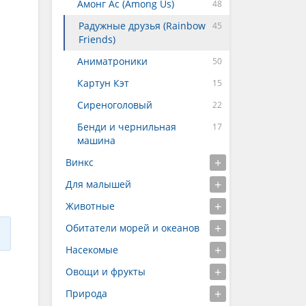
Амонг Ас (Among Us)
Радужные друзья (Rainbow
Friends)
Аниматроники
Картун Кэт
Сиреноголовый
Бенди и чернильная
машина
Винкс
Для малышей
Животные
Обитатели морей и океанов
Насекомые
Овощи и фрукты
Природа