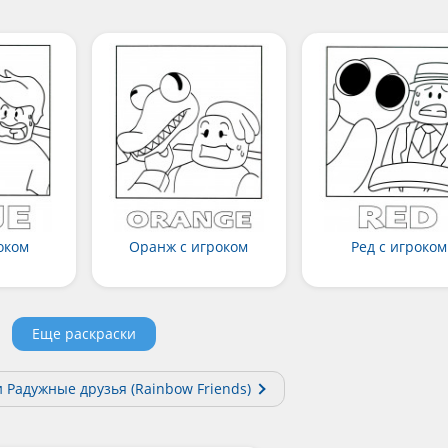
оком
Оранж с игроком
Ред с игроком
Еще раскраски
 Радужные друзья (Rainbow Friends)