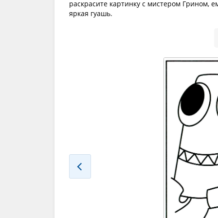
раскрасите картинку с мистером Грином, е
яркая гуашь.