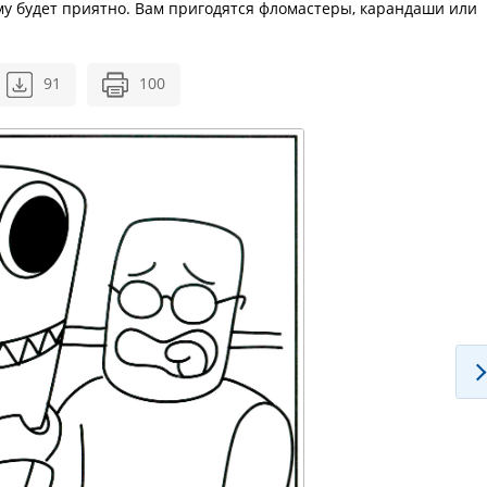
му будет приятно. Вам пригодятся фломастеры, карандаши или
91
100