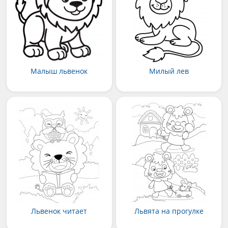
Малыш львенок
Милый лев
Львенок читает
Львята на прогулке