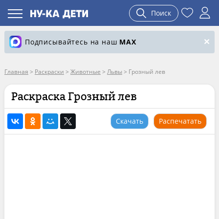
Поиск
Подписывайтесь на наш
MAX
Главная
>
Раскраски
>
Животные
>
Львы
>
Грозный лев
Раскраска Грозный лев
Скачать
Распечатать