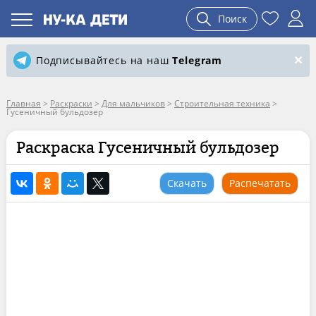
Поиск
Подписывайтесь на наш
Telegram
Главная
>
Раскраски
>
Для мальчиков
>
Строительная техника
>
Гусеничный бульдозер
Раскраска Гусеничный бульдозер
Скачать
Распечатать