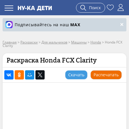
Поиск
Подписывайтесь на наш
MAX
Главная
>
Раскраски
>
Для мальчиков
>
Машины
>
Honda
>
Honda FCX
Clarity
Раскраска Honda FCX Clarity
Скачать
Распечатать