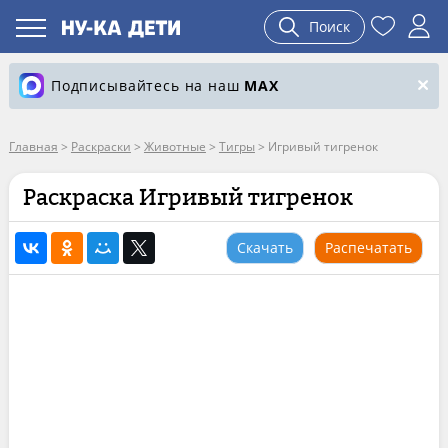
Поиск
Подписывайтесь на наш
MAX
Главная
>
Раскраски
>
Животные
>
Тигры
>
Игривый тигренок
Раскраска Игривый тигренок
Скачать
Распечатать