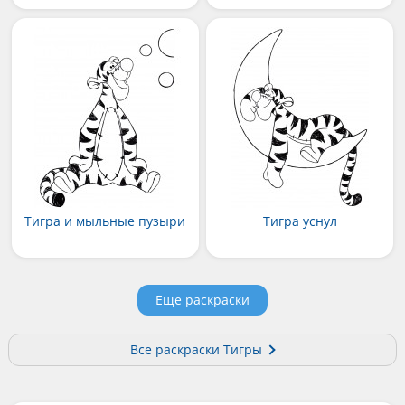
Тигра и мыльные пузыри
Тигра уснул
Еще раскраски
Все раскраски Тигры