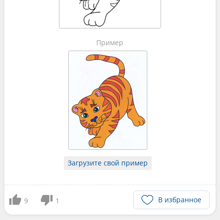
Пример
Загрузите свой пример
В избранное
9
1