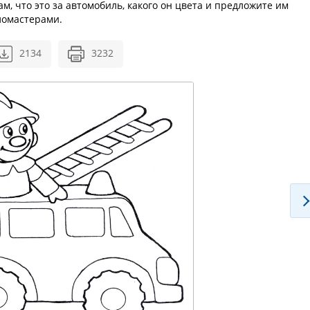
, что это за автомобиль, какого он цвета и предложите им
ломастерами.
2134
3232