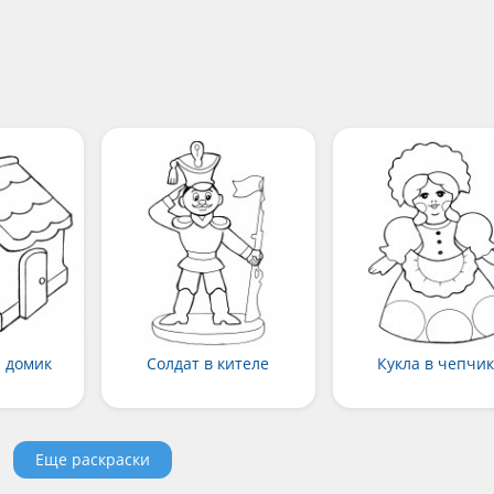
 домик
Солдат в кителе
Кукла в чепчи
Еще раскраски