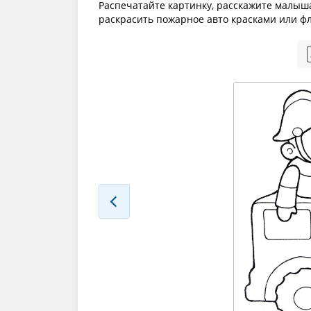
Распечатайте картинку, расскажите малышам
раскрасить пожарное авто красками или ф