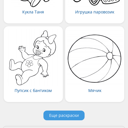
Кукла Таня
Игрушка паровозик
Пупсик с бантиком
Мячик
Еще раскраски