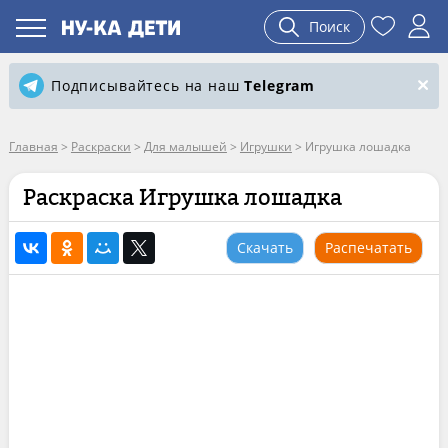
Поиск
Подписывайтесь на наш
Telegram
Главная
>
Раскраски
>
Для малышей
>
Игрушки
>
Игрушка лошадка
Раскраска Игрушка лошадка
Скачать
Распечатать