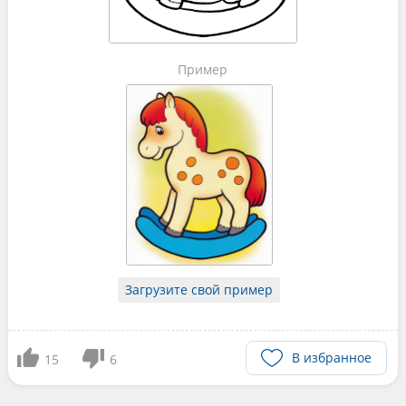
Пример
Загрузите свой пример
В избранное
15
6