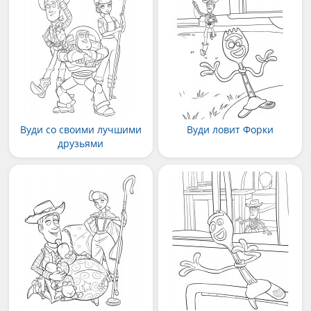
Вуди со своими лучшими
Вуди ловит Форки
друзьями