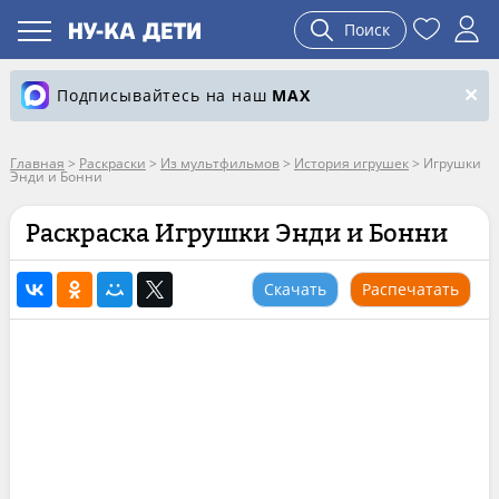
Поиск
Подписывайтесь на наш
MAX
Главная
>
Раскраски
>
Из мультфильмов
>
История игрушек
>
Игрушки
Энди и Бонни
Раскраска Игрушки Энди и Бонни
Скачать
Распечатать