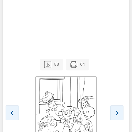
88
64