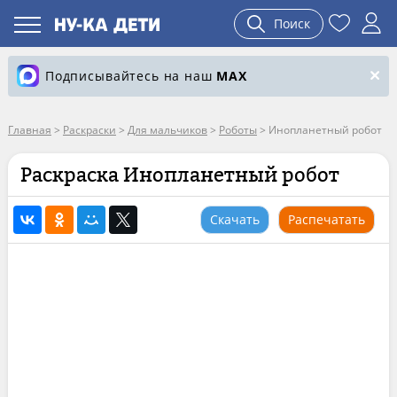
Поиск
Подписывайтесь на наш
MAX
Главная
>
Раскраски
>
Для мальчиков
>
Роботы
>
Инопланетный робот
Раскраска Инопланетный робот
Скачать
Распечатать