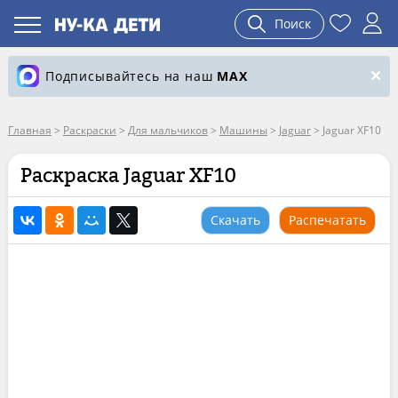
Поиск
Подписывайтесь на наш
MAX
Главная
>
Раскраски
>
Для мальчиков
>
Машины
>
Jaguar
>
Jaguar XF10
Раскраска Jaguar XF10
Скачать
Распечатать