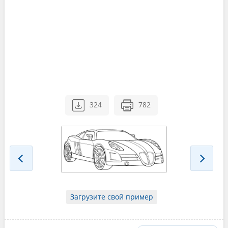
324
782
Загрузите свой пример