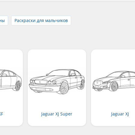
ны
Раскраски для мальчиков
XF
Jaguar XJ Super
Jaguar XJ