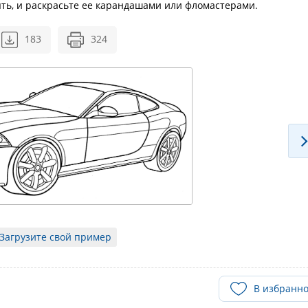
ять, и раскрасьте ее карандашами или фломастерами.
183
324
Загрузите свой пример
В избранн