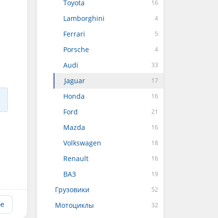
Toyota
Lamborghini
Ferrari
Porsche
Audi
Jaguar
Honda
Ford
Mazda
Volkswagen
Renault
ВАЗ
Грузовики
ое
Мотоциклы