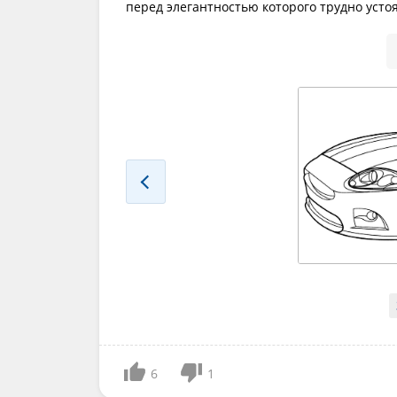
перед элегантностью которого трудно усто
6
1