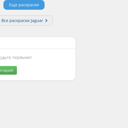
Еще раскраски
Все раскраски Jaguar
Будьте первыми!
нтарий