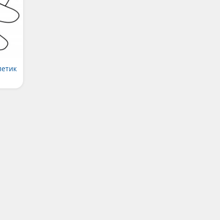
летик