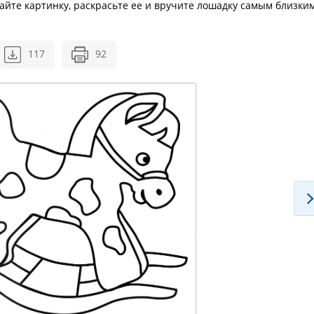
тайте картинку, раскрасьте ее и вручите лошадку самым близки
117
92