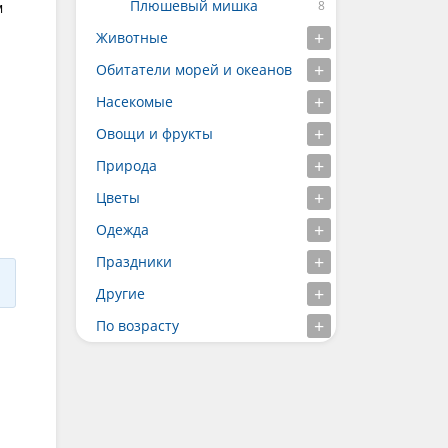
Плюшевый мишка
м
Животные
Обитатели морей и океанов
Насекомые
Овощи и фрукты
Природа
Цветы
Одежда
Праздники
Другие
По возрасту