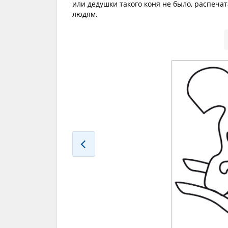
или дедушки такого коня не было, распеча
людям.