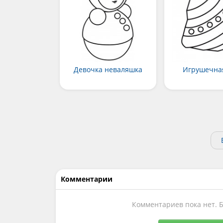
Девочка неваляшка
Игрушечна
Комментарии
Комментариев пока нет. 