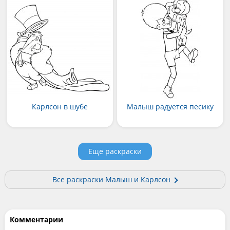
Карлсон в шубе
Малыш радуется песику
Еще раскраски
Все раскраски Малыш и Карлсон
Комментарии