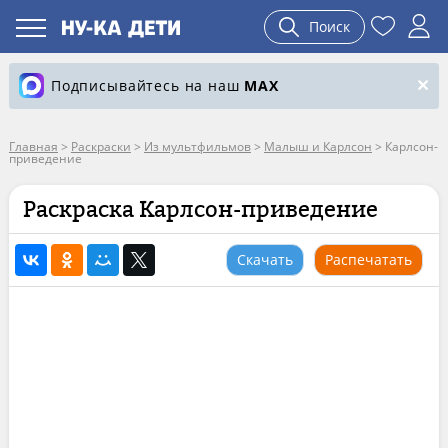
Поиск
Подписывайтесь на наш
MAX
Главная
>
Раскраски
>
Из мультфильмов
>
Малыш и Карлсон
>
Карлсон-
приведение
Раскраска Карлсон-приведение
Скачать
Распечатать