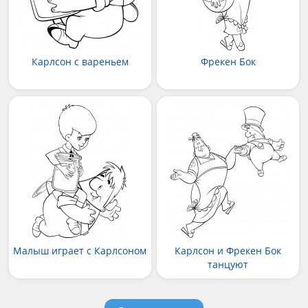
Карлсон с вареньем
Фрекен Бок
Малыш играет с Карлсоном
Карлсон и Фрекен Бок
танцуют