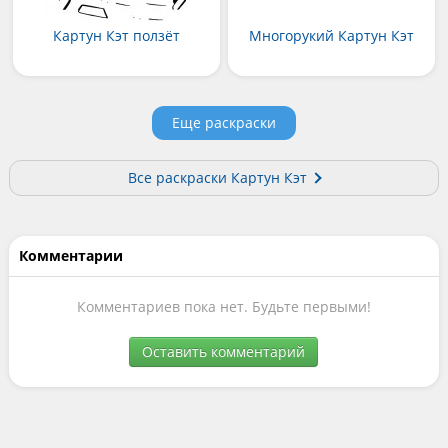
Картун Кэт ползёт
Многорукий Картун Кэт
Еще раскраски
Все раскраски Картун Кэт
Комментарии
Комментариев пока нет. Будьте первыми!
Оставить комментарий