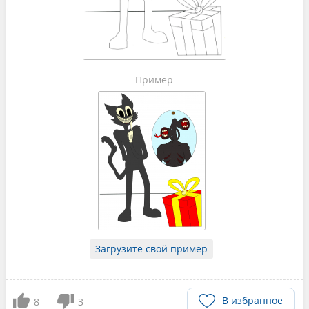
Пример
Загрузите свой пример
В избранное
8
3