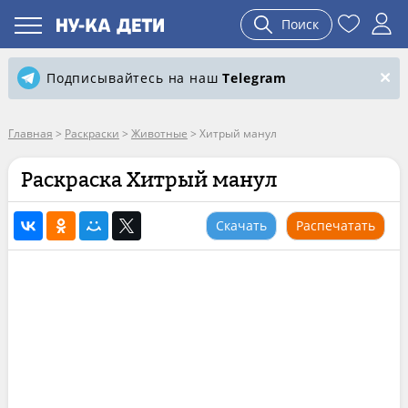
Поиск
Подписывайтесь на наш
Telegram
Главная
>
Раскраски
>
Животные
>
Хитрый манул
Раскраска Хитрый манул
Скачать
Распечатать