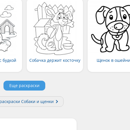
с будкой
Собачка держит косточку
Щенок в ошейн
Еще раскраски
 раскраски Собаки и щенки