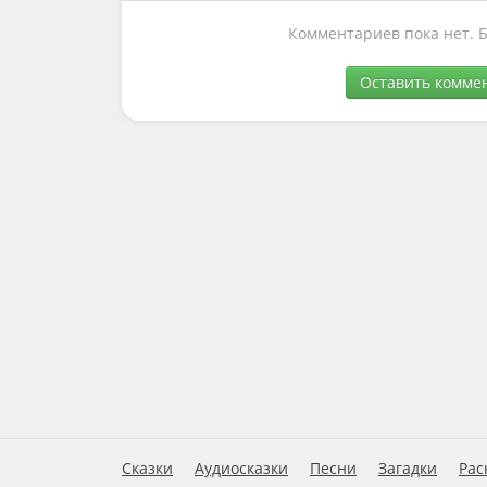
Комментариев пока нет. 
Оставить комме
Сказки
Аудиосказки
Песни
Загадки
Рас