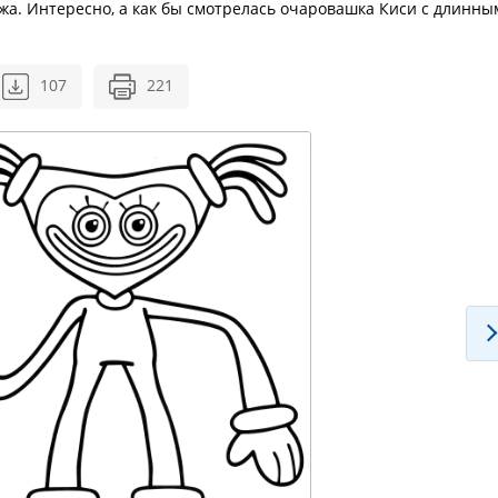
жа. Интересно, а как бы смотрелась очаровашка Киси с длинны
107
221