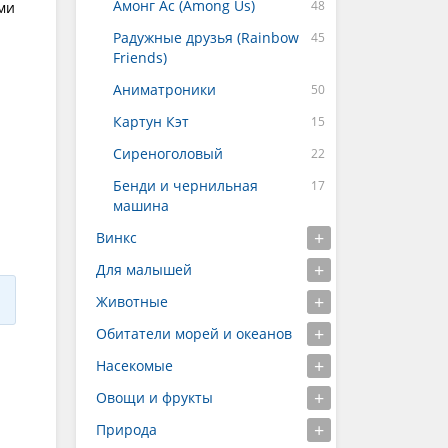
Амонг Ас (Among Us)
ми
Радужные друзья (Rainbow
Friends)
Аниматроники
Картун Кэт
Сиреноголовый
Бенди и чернильная
машина
Винкс
Для малышей
Животные
Обитатели морей и океанов
Насекомые
Овощи и фрукты
Природа