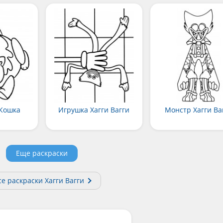
Кошка
Игрушка Хагги Вагги
Монстр Хагги Ва
Еще раскраски
се раскраски Хагги Вагги