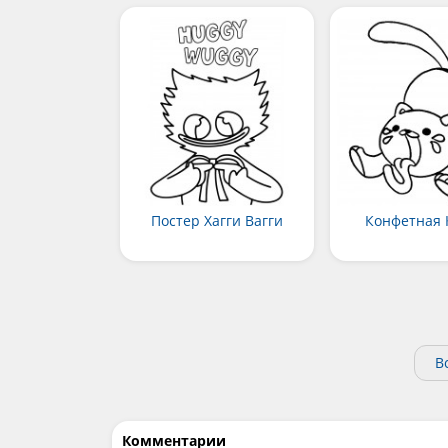
Постер Хагги Вагги
Конфетная 
В
Комментарии