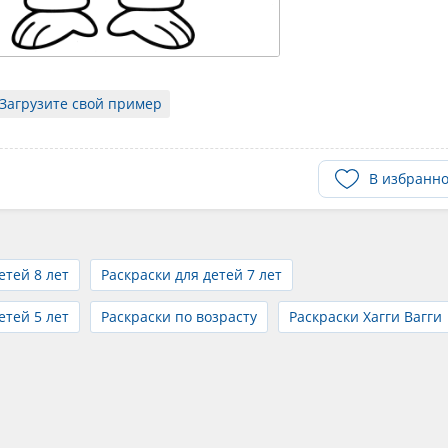
Загрузите свой пример
В избранн
етей 8 лет
Раскраски для детей 7 лет
етей 5 лет
Раскраски по возрасту
Раскраски Хагги Вагги