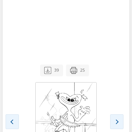
39
25