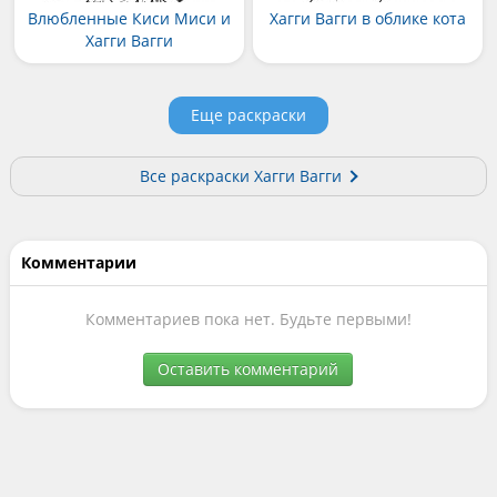
Влюбленные Киси Миси и
Хагги Вагги в облике кота
Хагги Вагги
Еще раскраски
Все раскраски Хагги Вагги
Комментарии
Комментариев пока нет. Будьте первыми!
Оставить комментарий