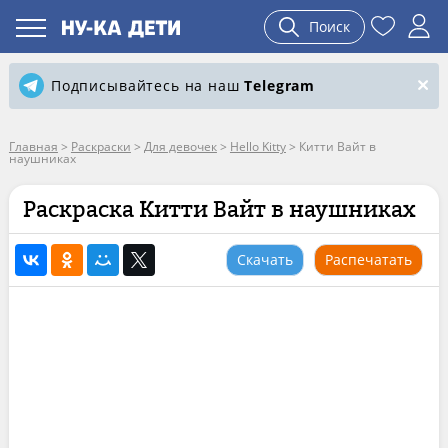
Поиск
Подписывайтесь на наш
Telegram
Главная
>
Раскраски
>
Для девочек
>
Hello Kitty
>
Китти Вайт в
наушниках
Раскраска Китти Вайт в наушниках
Скачать
Распечатать