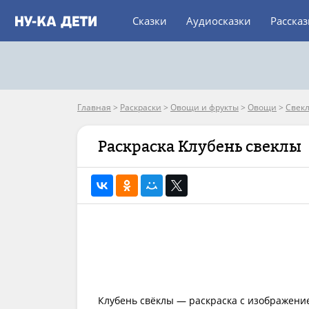
Сказки
Аудиосказки
Расска
Главная
>
Раскраски
>
Овощи и фрукты
>
Овощи
>
Свек
Раскраска Клубень свеклы
Клубень свёклы — раскраска с изображени