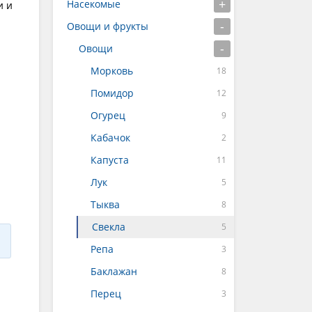
Насекомые
и и
Овощи и фрукты
Овощи
Морковь
Помидор
Огурец
Кабачок
Капуста
Лук
Тыква
Свекла
Репа
Баклажан
Перец