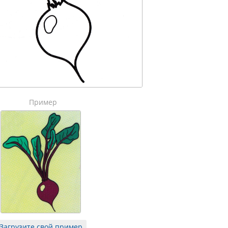
Пример
Загрузите свой пример