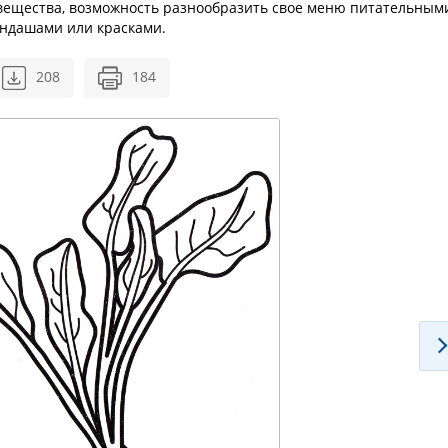
 вещества, возможность разнообразить свое меню питательным
андашами или красками.
208
184