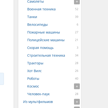
Самолеты
Военная техника
Танки
Велосипеды
Пожарные машины
Полицейские машины
Скорая помощь
Строительная техника
Тракторы
Хот Вилс
Роботы
Космос
Человек-паук
Из мультфильмов