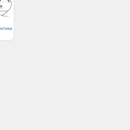
рктика