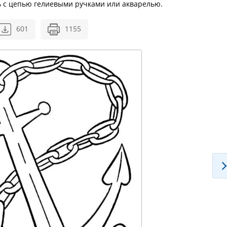
ь с цепью гелиевыми ручками или акварелью.
601
1155