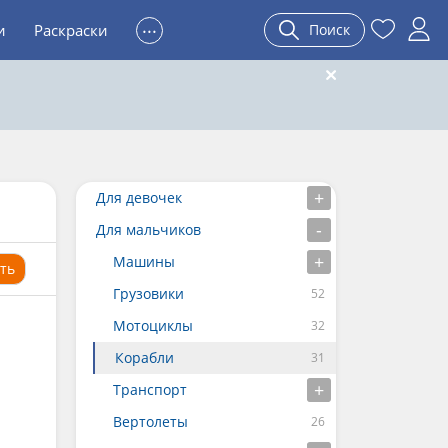
...
и
Раскраски
Поиск
Для девочек
Для мальчиков
Машины
ть
Грузовики
Мотоциклы
Корабли
Транспорт
Вертолеты