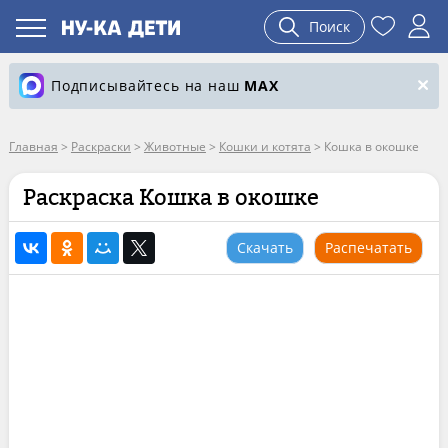
Поиск
Подписывайтесь на наш
MAX
Главная
>
Раскраски
>
Животные
>
Кошки и котята
>
Кошка в окошке
Раскраска Кошка в окошке
Скачать
Распечатать