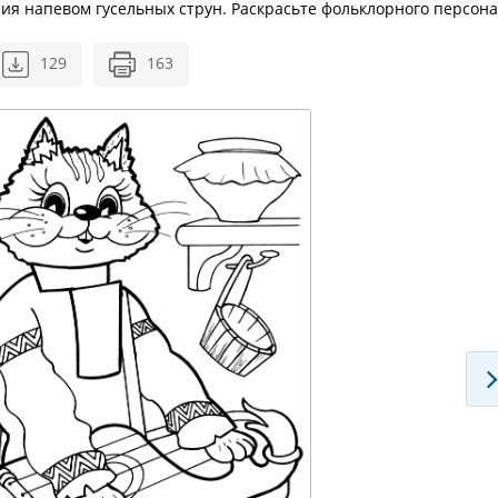
ия напевом гусельных струн. Раскрасьте фольклорного персона
129
163