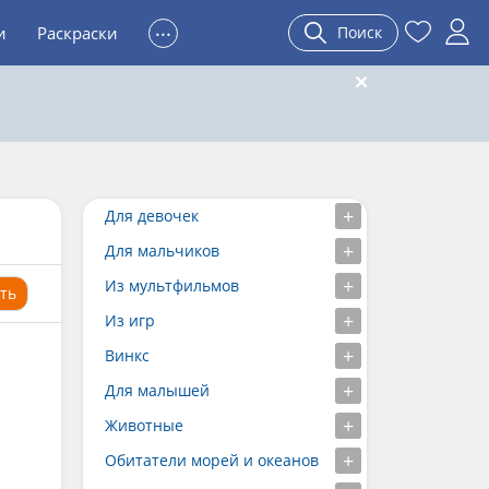
...
и
Раскраски
Поиск
Для девочек
Для мальчиков
Из мультфильмов
ть
Из игр
Винкс
Для малышей
Животные
Обитатели морей и океанов