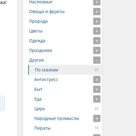
Насекомые
жа!
Овощи и фрукты
Природа
Цветы
Одежда
Праздники
Другие
По сказкам
Антистресс
Быт
Еда
Цирк
Народные промыслы
Пираты