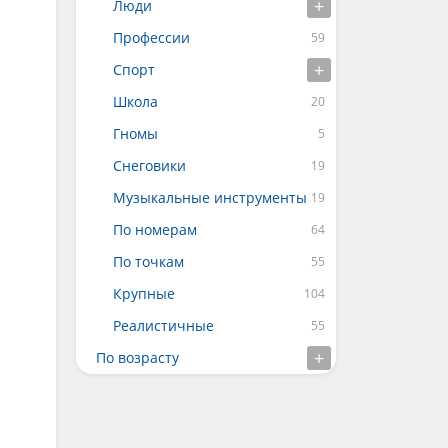
Люди
Профессии
Спорт
Школа
Гномы
Снеговики
Музыкальные инструменты
По номерам
По точкам
Крупные
Реалистичные
По возрасту