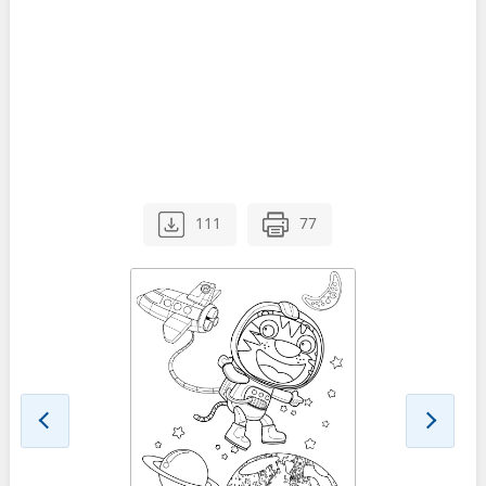
111
77