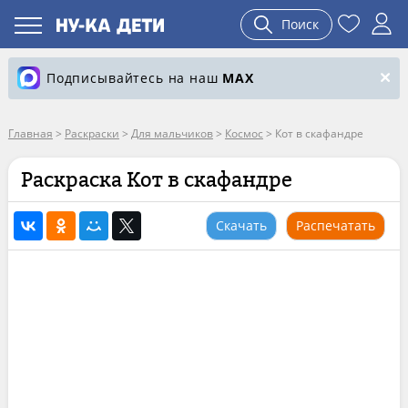
Поиск
Подписывайтесь на наш
MAX
Главная
>
Раскраски
>
Для мальчиков
>
Космос
>
Кот в скафандре
Раскраска Кот в скафандре
Скачать
Распечатать