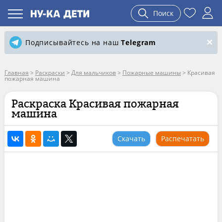
Поиск
Подписывайтесь на наш
Telegram
Главная
>
Раскраски
>
Для мальчиков
>
Пожарные машины
>
Красивая
пожарная машина
Раскраска Красивая пожарная
машина
Скачать
Распечатать