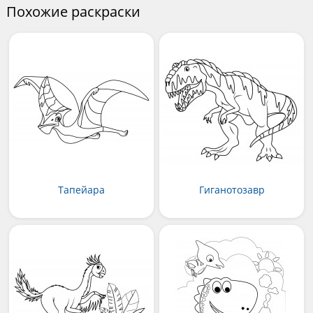
Похожие раскраски
Тапейара
Гиганотозавр