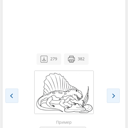
279
382
Пример