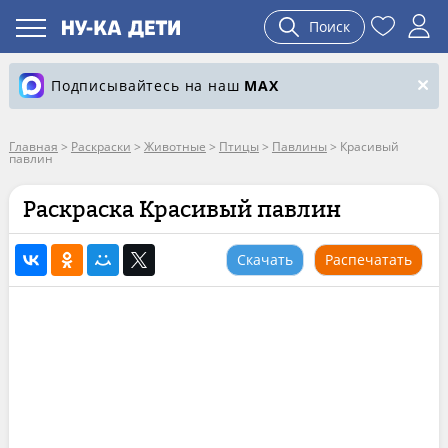
Поиск
Подписывайтесь на наш
MAX
Главная
>
Раскраски
>
Животные
>
Птицы
>
Павлины
>
Красивый
павлин
Раскраска Красивый павлин
Скачать
Распечатать