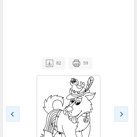
82
59