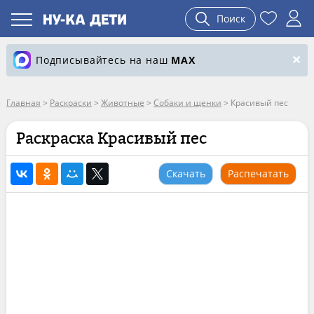
Поиск
Подписывайтесь на наш
MAX
Главная
>
Раскраски
>
Животные
>
Собаки и щенки
>
Красивый пес
Раскраска Красивый пес
Скачать
Распечатать