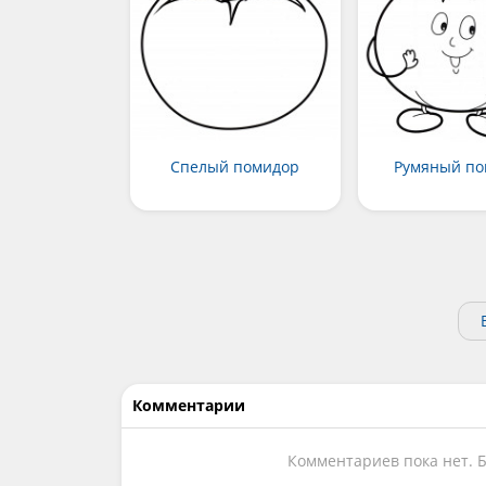
Спелый помидор
Румяный п
Комментарии
Комментариев пока нет. 