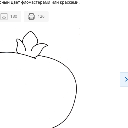
расный цвет фломастерами или красками.
180
126