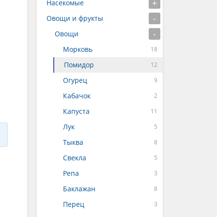
Насекомые
Овощи и фрукты
Овощи
Морковь
Помидор
Огурец
Кабачок
Капуста
Лук
Тыква
Свекла
Репа
Баклажан
Перец