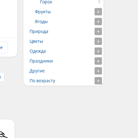
Горох
Фрукты
Ягоды
Природа
Цветы
ое
Одежда
Праздники
Другие
и
По возрасту