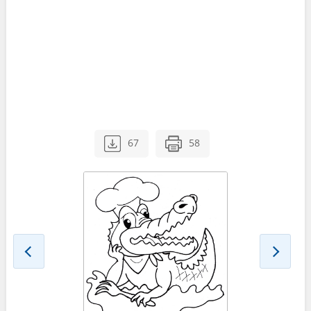
67
58