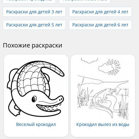
Раскраски для детей 3 лет
Раскраски для детей 4 лет
Раскраски для детей 5 лет
Раскраски для детей 6 лет
Похожие раскраски
Веселый крокодил
Крокодил вылез из воды