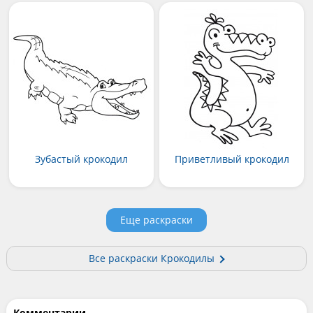
Зубастый крокодил
Приветливый крокодил
Еще раскраски
Все раскраски Крокодилы
Комментарии