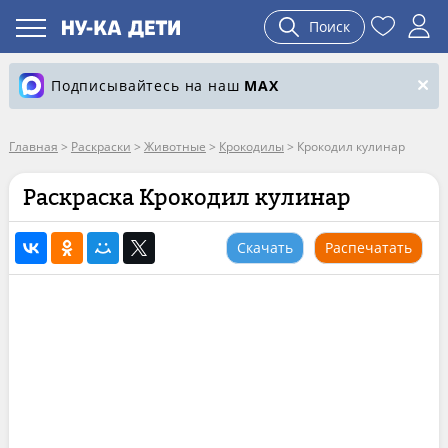
Поиск
Подписывайтесь на наш
MAX
Главная
>
Раскраски
>
Животные
>
Крокодилы
>
Крокодил кулинар
Раскраска Крокодил кулинар
Скачать
Распечатать