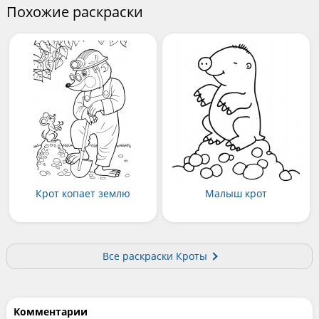
Похожие раскраски
Крот копает землю
Малыш крот
Все раскраски Кроты
Комментарии