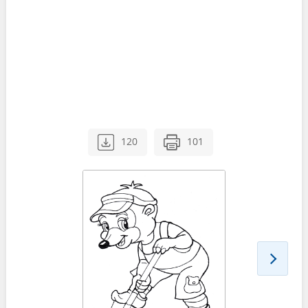
120
101