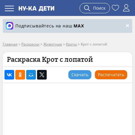
Поиск
Подписывайтесь на наш
MAX
Главная
>
Раскраски
>
Животные
>
Кроты
>
Крот с лопатой
Раскраска Крот с лопатой
Скачать
Распечатать