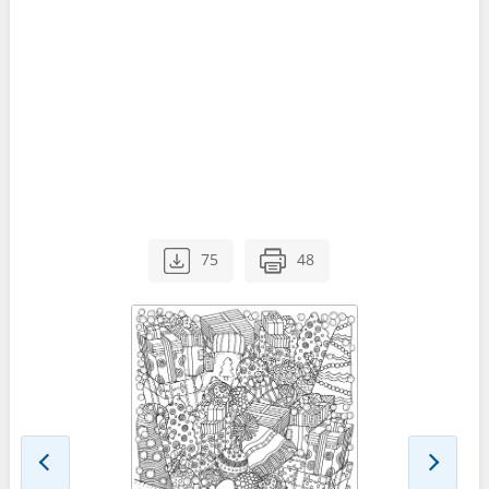
75
48