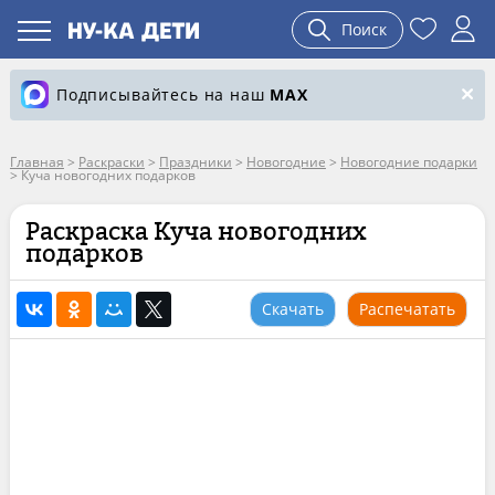
Поиск
Подписывайтесь на наш
MAX
Главная
>
Раскраски
>
Праздники
>
Новогодние
>
Новогодние подарки
>
Куча новогодних подарков
Раскраска Куча новогодних
подарков
Скачать
Распечатать