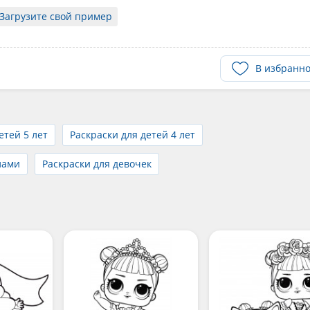
Загрузите свой пример
В избранн
етей 5 лет
Раскраски для детей 4 лет
лами
Раскраски для девочек