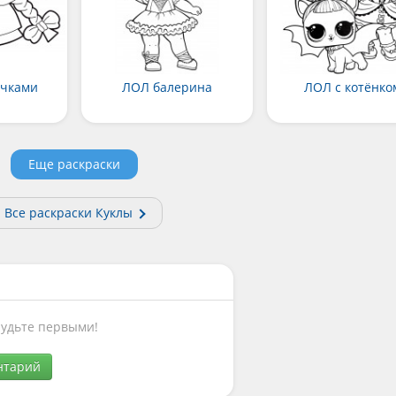
ичками
ЛОЛ балерина
ЛОЛ с котёнко
Еще раскраски
Все раскраски Куклы
Будьте первыми!
нтарий