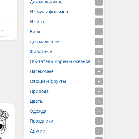
Для мальчиков
Из мультфильмов
Из игр
ое
Винкс
Для малышей
Животные
Обитатели морей и океанов
Насекомые
Овощи и фрукты
Природа
Цветы
Одежда
Праздники
Другие