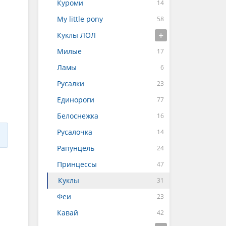
Куроми
My little pony
Куклы ЛОЛ
Милые
Ламы
Русалки
Единороги
Белоснежка
Русалочка
Рапунцель
Принцессы
Куклы
Феи
Кавай