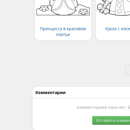
Принцесса в красивом
Кукла с кос
платье
Комментарии
Комментариев пока нет. 
Оставить комме