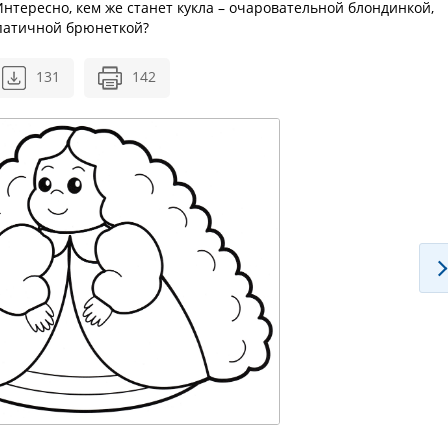
Интересно, кем же станет кукла – очаровательной блондинкой,
патичной брюнеткой?
131
142