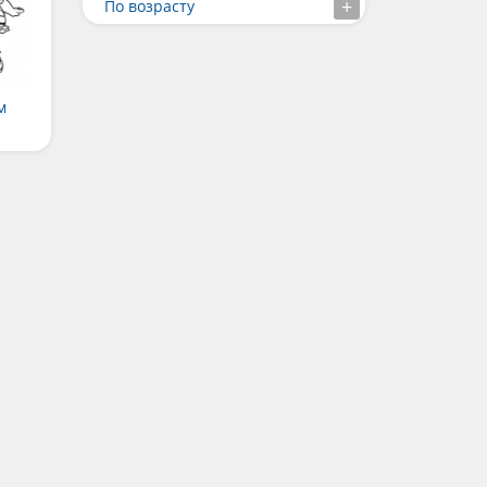
По возрасту
м