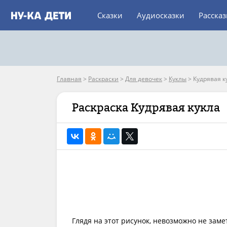
Сказки
Аудиосказки
Расска
Главная
>
Раскраски
>
Для девочек
>
Куклы
>
Кудрявая к
Раскраска Кудрявая кукла
Глядя на этот рисунок, невозможно не за