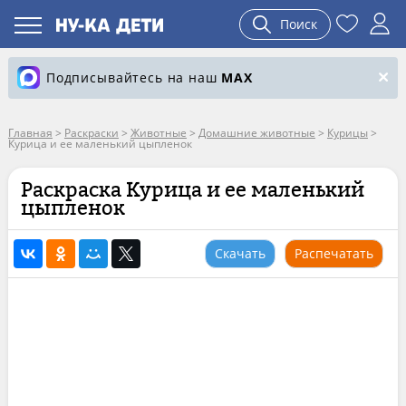
Поиск
Подписывайтесь на наш
MAX
Главная
>
Раскраски
>
Животные
>
Домашние животные
>
Курицы
>
Курица и ее маленький цыпленок
Раскраска Курица и ее маленький
цыпленок
Скачать
Распечатать