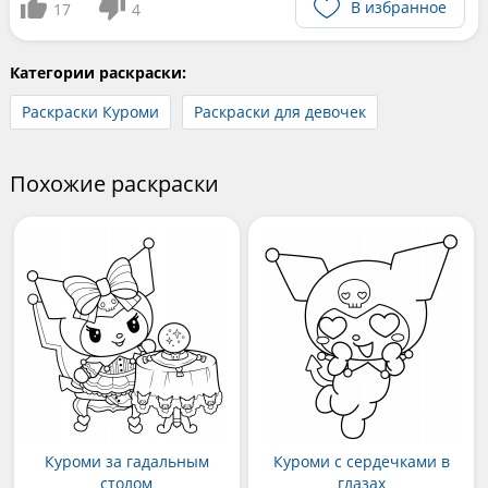
В избранное
17
4
Категории раскраски:
Раскраски Куроми
Раскраски для девочек
Похожие раскраски
Куроми за гадальным
Куроми с сердечками в
столом
глазах