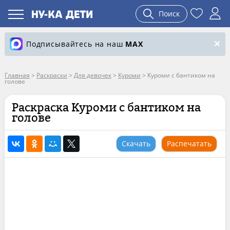
Поиск
Подписывайтесь на наш
MAX
Главная
>
Раскраски
>
Для девочек
>
Куроми
>
Куроми с бантиком на
голове
Раскраска Куроми с бантиком на
голове
Скачать
Распечатать