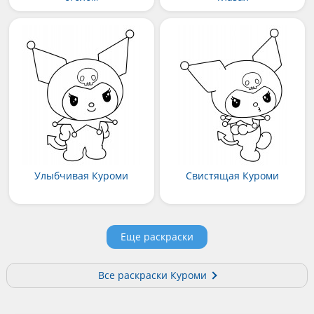
Улыбчивая Куроми
Свистящая Куроми
Еще раскраски
Все раскраски Куроми