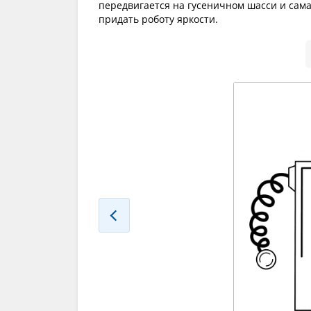
передвигается на гусеничном шасси и сам
придать роботу яркости.