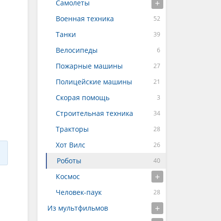
Самолеты
Военная техника
Танки
Велосипеды
Пожарные машины
Полицейские машины
Скорая помощь
Строительная техника
Тракторы
Хот Вилс
Роботы
Космос
Человек-паук
Из мультфильмов