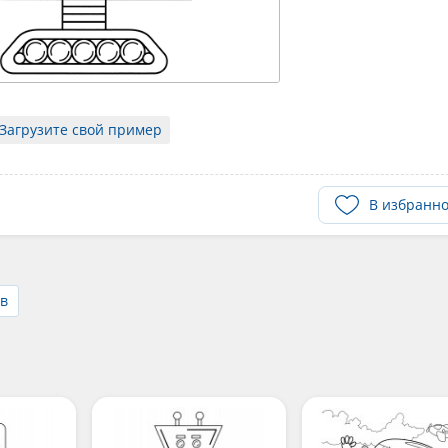
Загрузите свой пример
В избранн
ов