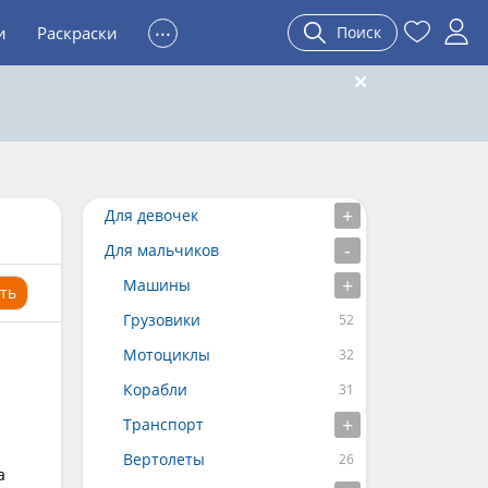
...
и
Раскраски
Поиск
Для девочек
Для мальчиков
Машины
ть
Грузовики
Мотоциклы
Корабли
Транспорт
Вертолеты
а