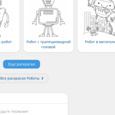
 робот
Робот с трапециевидной
Робот в мегапол
головой
Еще раскраски
Все раскраски Роботы
Будьте первыми!