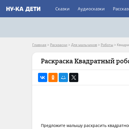
Сказки
Аудиосказки
Расска
Главная
>
Раскраски
>
Для мальчиков
>
Роботы
>
Квадра
Раскраска Квадратный роб
Предложите малышу раскрасить квадратно