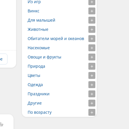
Из игр
Винкс
Для малышей
Животные
Обитатели морей и океанов
Насекомые
Овощи и фрукты
ое
Природа
Цветы
Одежда
Праздники
Другие
По возрасту