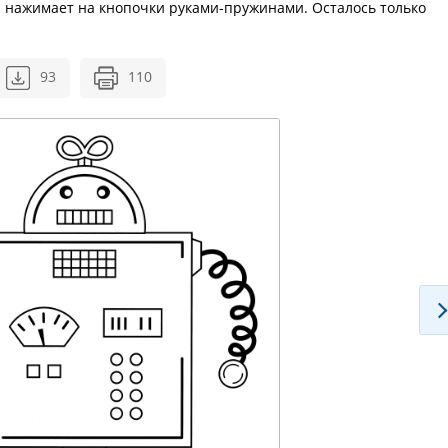
а нажимает на кнопочки руками-пружинами. Осталось только
93
110