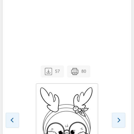
57
80