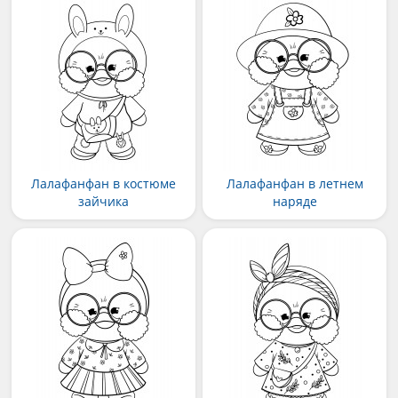
Лалафанфан в костюме
Лалафанфан в летнем
зайчика
наряде