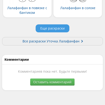
Лалафанфан в повязке с
Лалафанфан в солохе
бантиком
Еще раскраски
Все раскраски Уточка Лалафанфан
Комментарии
Комментариев пока нет. Будьте первыми!
Оставить комментарий