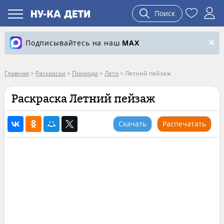
Поиск
Подписывайтесь на наш
MAX
Главная
>
Раскраски
>
Природа
>
Лето
>
Летний пейзаж
Раскраска Летний пейзаж
Скачать
Распечатать