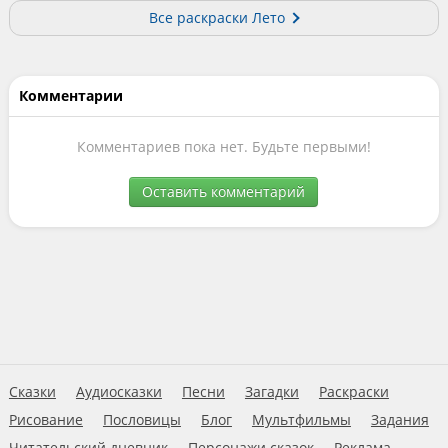
Все раскраски Лето
Комментарии
Комментариев пока нет. Будьте первыми!
Оставить комментарий
Сказки
Аудиосказки
Песни
Загадки
Раскраски
Рисование
Пословицы
Блог
Мультфильмы
Задания
Читательский дневник
Персонажи сказок
Реклама