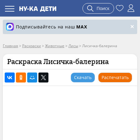
Поиск
Подписывайтесь на наш
MAX
Главная
>
Раскраски
>
Животные
>
Лисы
>
Лисичка-балерина
Раскраска Лисичка-балерина
Скачать
Распечатать