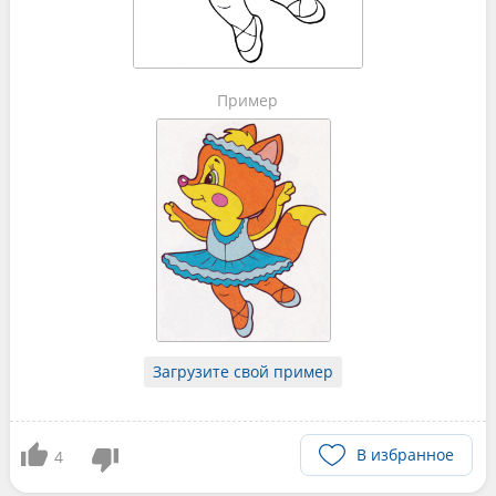
Пример
Загрузите свой пример
В избранное
4