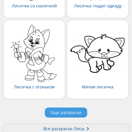
Лисичка со скалочкой
Лисичка гладит одежду
Лисичка с огоньком
Милая лисичка
Еще раскраски
Все раскраски Лисы