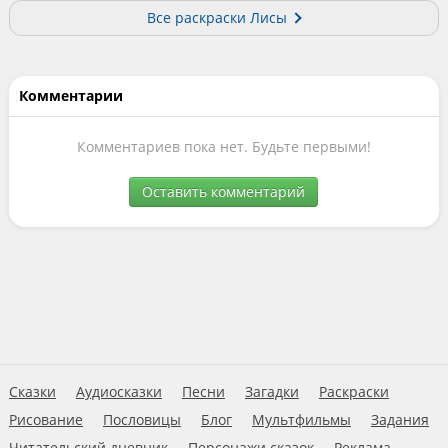
Все раскраски Лисы
Комментарии
Комментариев пока нет. Будьте первыми!
Оставить комментарий
Сказки
Аудиосказки
Песни
Загадки
Раскраски
Рисование
Пословицы
Блог
Мультфильмы
Задания
Читательский дневник
Персонажи сказок
Реклама