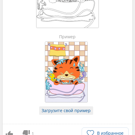
Пример
Загрузите свой пример
В избранное
1