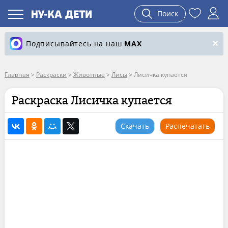
Поиск
Подписывайтесь на наш
MAX
Главная
>
Раскраски
>
Животные
>
Лисы
>
Лисичка купается
Раскраска Лисичка купается
Скачать
Распечатать