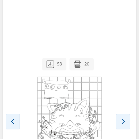
53
20