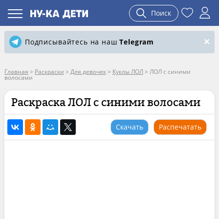
Поиск
Подписывайтесь на наш
Telegram
Главная
>
Раскраски
>
Для девочек
>
Куклы ЛОЛ
>
ЛОЛ с синими
волосами
Раскраска ЛОЛ с синими волосами
Скачать
Распечатать