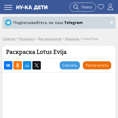
Поиск
Подписывайтесь на наш
Telegram
Главная
>
Раскраски
>
Для мальчиков
>
Машины
>
Lotus Evija
Раскраска Lotus Evija
Скачать
Распечатать