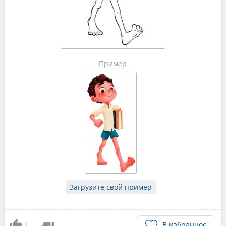
Пример
Загрузите свой пример
В избранное
1