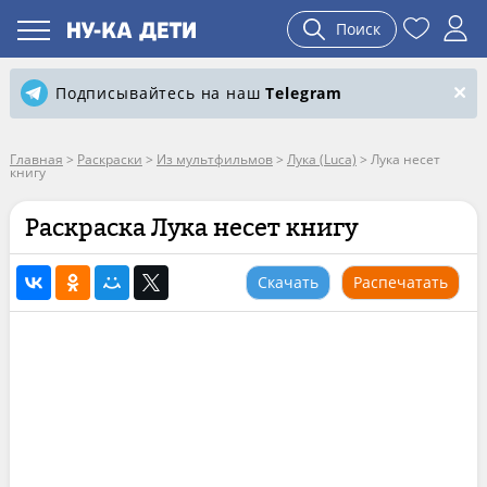
Поиск
Подписывайтесь на наш
Telegram
Главная
>
Раскраски
>
Из мультфильмов
>
Лука (Luca)
>
Лука несет
книгу
Раскраска Лука несет книгу
Скачать
Распечатать