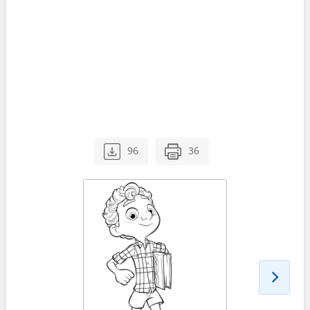
96
36