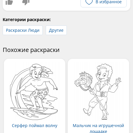
В избранное
Категории раскраски:
Раскраски Люди
Другие
Похожие раскраски
Серфер поймал волну
Мальчик на игрушечной
лошадке