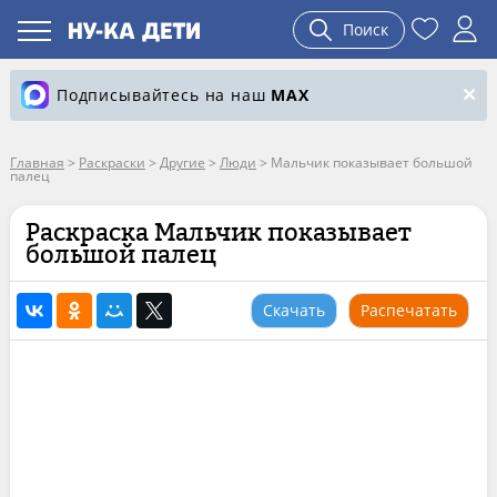
Поиск
Подписывайтесь на наш
MAX
Главная
>
Раскраски
>
Другие
>
Люди
>
Мальчик показывает большой
палец
Раскраска Мальчик показывает
большой палец
Скачать
Распечатать