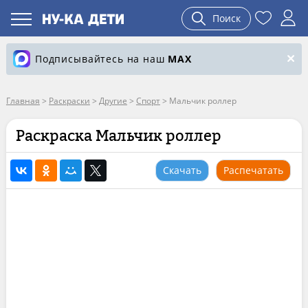
Поиск
Подписывайтесь на наш
MAX
Главная
>
Раскраски
>
Другие
>
Спорт
>
Мальчик роллер
Раскраска Мальчик роллер
Скачать
Распечатать