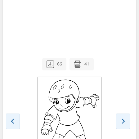
66
41