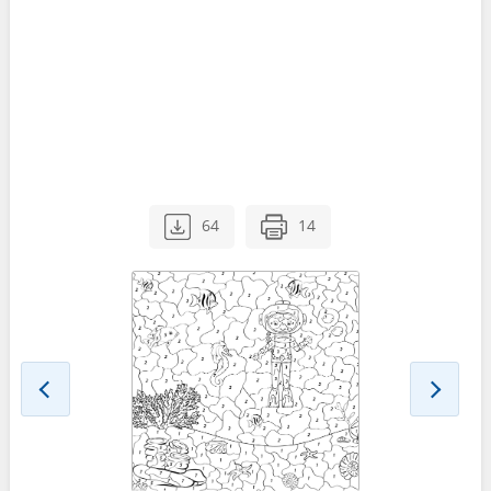
64
14