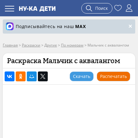
Поиск
Подписывайтесь на наш
MAX
Главная
>
Раскраски
>
Другие
>
По номерам
>
Мальчик с аквалангом
Раскраска Мальчик с аквалангом
Скачать
Распечатать