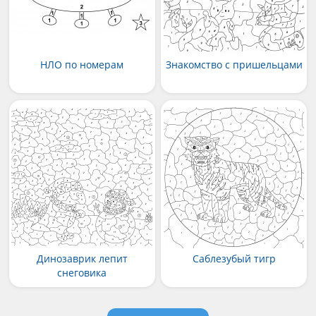
НЛО по номерам
Знакомство с пришельцами
Динозаврик лепит
Саблезубый тигр
снеговика